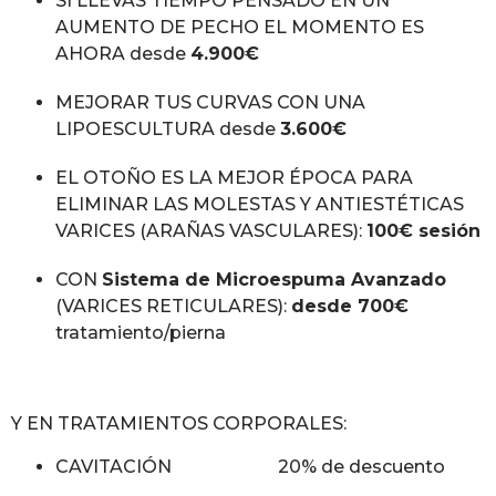
SI LLEVAS TIEMPO PENSADO EN UN
AUMENTO DE PECHO EL MOMENTO ES
AHORA desde
4.900€
MEJORAR TUS CURVAS CON UNA
LIPOESCULTURA desde
3.600€
EL OTOÑO ES LA MEJOR ÉPOCA PARA
ELIMINAR LAS MOLESTAS Y ANTIESTÉTICAS
VARICES (ARAÑAS VASCULARES):
100€ sesión
CON
Sistema de Microespuma Avanzado
(VARICES RETICULARES):
desde 700€
tratamiento/pierna
Y EN TRATAMIENTOS CORPORALES:
CAVITACIÓN 20% de descuento