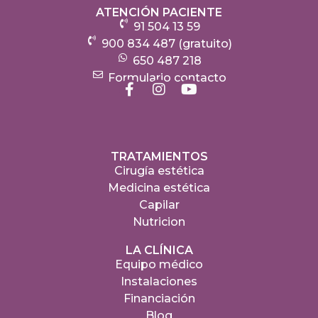
ATENCIÓN PACIENTE
91 504 13 59
900 834 487 (gratuito)
650 487 218
Formulario contacto
TRATAMIENTOS
Cirugía estética
Medicina estética
Capilar
Nutricion
LA CLÍNICA
Equipo médico
Instalaciones
Financiación
Blog