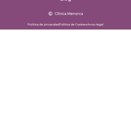
Clínica Menorca
Política de privacidad
Política de Cookies
Aviso legal