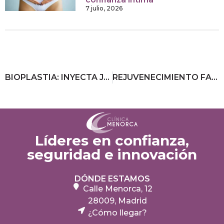
7 julio, 2026
BIOPLASTIA: INYECTA JUVENTUD, EQUILIBRIO Y VOLÚMENES DEL ROSTRO DE FORMA NATURAL
REJUVENECIMIENTO FACIAL CON BIOESTIMULACIÓN CUTÁNEA
Líderes en confianza,
seguridad e innovación
DÓNDE ESTAMOS
Calle Menorca, 12
28009, Madrid
¿Cómo llegar?