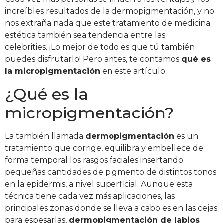
increíbles resultados de la dermopigmentación, y no
nos extraña nada que este tratamiento de m
edicina
estética
también sea tendencia entre las
celebrities.
¡Lo mejor de todo es que tú también
puedes disfrutarlo! Pero antes, te contamos
qué es
la micropigmentación
en este artículo.
¿Qué es la
micropigmentación?
La también llamada
dermopigmentación
es un
tratamiento que corrige, equilibra y embellece de
forma temporal los rasgos faciales insertando
pequeñas cantidades de pigmento de distintos tonos
en la epidermis, a nivel superficial.
Aunque esta
técnica tiene cada vez más aplicaciones, las
principales zonas donde se lleva a cabo es en las cejas
para espesarlas,
dermopigmentación de labios