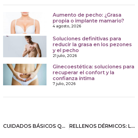
Aumento de pecho: ¿Grasa
propia o implante mamario?
4 agosto, 2026
Soluciones definitivas para
reducir la grasa en los pezones
y el pecho
21 julio, 2026
Ginecoestética: soluciones para
recuperar el confort y la
confianza íntima
7 julio, 2026
CUIDADOS BÁSICOS QUE TU PIEL NECESITA DURANTE Y DESPUÉS DEL VERANO
RELLENOS DÉRMICOS: LA MEJOR SOLUCIÓN PARA EL REJUVENECIMIENTO FACIAL