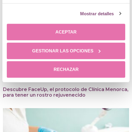
Posts relacionados
Mostrar detalles
ACEPTAR
GESTIONAR LAS OPCIONES
RECHAZAR
Descubre FaceUp, el protocolo de Clínica Menorca,
para tener un rostro rejuvenecido