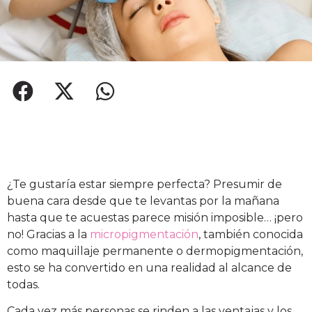
¿Te gustaría estar siempre perfecta? Presumir de
buena cara desde que te levantas por la mañana
hasta que te acuestas parece misión imposible… ¡pero
no! Gracias a la
micropigmentación
, también conocida
como maquillaje permanente o dermopigmentación,
esto se ha convertido en una realidad al alcance de
todas.
Cada vez más personas se rinden a las ventajas y los