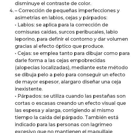
disminuye el contraste de color.
– Corrección de pequeñas imperfecciones y
asimetrías en labios, cejas y párpados:
• Labios: se aplica para la corrección de
comisuras caídas, surcos peribucales, labio
leporino, para definir el contorno y dar volumen
gracias al efecto óptico que produce.
• Cejas: se emplea tanto para dibujar como para
darle forma a las cejas empobrecidas
(alopecias localizadas), mediante este método
se dibuja pelo a pelo para conseguir un efecto
de mayor espesor, alargaro diseñar una ceja
inexistente.
• Párpados: se utiliza cuando las pestañas son
cortas o escasas creando un efecto visual que
las espesa y alarga, corrigiendo al mismo
tiempo la caída del párpado. También está
indicado para las personas con lagrimeo
excesivo que no mantienen el maquillaje