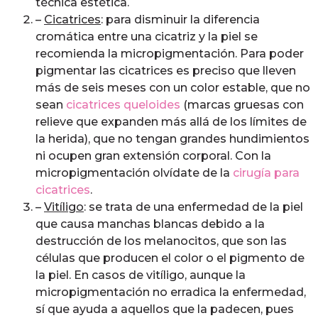
técnica estética.
–
Cicatrices
: para disminuir la diferencia
cromática entre una cicatriz y la piel se
recomienda la micropigmentación. Para poder
pigmentar las cicatrices es preciso que lleven
más de seis meses con un color estable, que no
sean
cicatrices queloides
(marcas gruesas con
relieve que expanden más allá de los límites de
la herida), que no tengan grandes hundimientos
ni ocupen gran extensión corporal. Con la
micropigmentación olvídate de la
cirugía para
cicatrices
.
–
Vitíligo
: se trata de una enfermedad de la piel
que causa manchas blancas debido a la
destrucción de los melanocitos, que son las
células que producen el color o el pigmento de
la piel. En casos de vitíligo, aunque la
micropigmentación no erradica la enfermedad,
sí que ayuda a aquellos que la padecen, pues