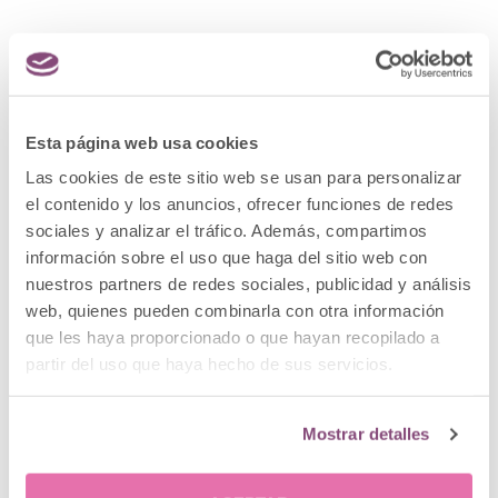
Esta página web usa cookies
¿Cómo eliminar una cicatriz queloide? Causas,
tratamientos y soluciones
Las cookies de este sitio web se usan para personalizar
el contenido y los anuncios, ofrecer funciones de redes
sociales y analizar el tráfico. Además, compartimos
información sobre el uso que haga del sitio web con
nuestros partners de redes sociales, publicidad y análisis
web, quienes pueden combinarla con otra información
que les haya proporcionado o que hayan recopilado a
partir del uso que haya hecho de sus servicios.
Mostrar detalles