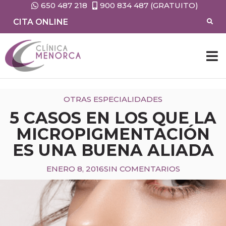
650 487 218
900 834 487 (GRATUITO)
CITA ONLINE
CIRUG
MEDIC
OTRAS ESPECIALIDADES
5 CASOS EN LOS QUE LA
MICROPIGMENTACIÓN
ES UNA BUENA ALIADA
ENERO 8, 2016
SIN COMENTARIOS