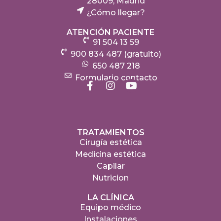
28009, Madrid
¿Cómo llegar?
ATENCIÓN PACIENTE
91 504 13 59
900 834 487 (gratuito)
650 487 218
Formulario contacto
TRATAMIENTOS
Cirugía estética
Medicina estética
Capilar
Nutricion
LA CLÍNICA
Equipo médico
Instalaciones