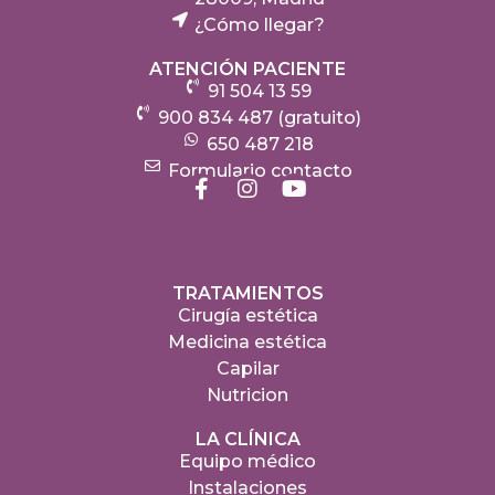
¿Cómo llegar?
ATENCIÓN PACIENTE
91 504 13 59
900 834 487 (gratuito)
650 487 218
Formulario contacto
TRATAMIENTOS
Cirugía estética
Medicina estética
Capilar
Nutricion
LA CLÍNICA
Equipo médico
Instalaciones