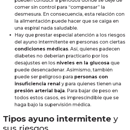
pueden conducir a períodos donde se deje de
comer sin control para “compensar” la
desmesura. En consecuencia, esta relación con
la alimentación puede hacer que se caiga en
una espiral nada saludable.
Hay que prestar especial atención a los riesgos
del ayuno intermitente en personas con ciertas
condiciones médicas
. Así, quienes padecen
diabetes no deberían practicarlo por los
desajustes en los
niveles en la glucosa
que
puede desencadenar. Asimismo, también
puede ser peligroso para
personas con
insuficiencia renal
y para quienes tienen una
presión arterial baja
. Para bajar de peso en
todos estos casos, es imprescindible que se
haga bajo la supervisión médica.
Tipos ayuno intermitente
y
sus riesgos