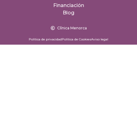
Financiación
Blog
Clínica Menorca
Política de privacidad
Política de Cookies
Aviso legal