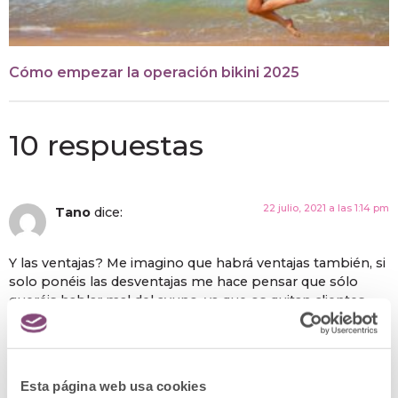
Cómo empezar la operación bikini 2025
10 respuestas
22 julio, 2021 a las 1:14 pm
Tano
dice:
Y las ventajas? Me imagino que habrá ventajas también, si
solo ponéis las desventajas me hace pensar que sólo
queréis hablar mal del ayuno, ya que os quitan clientes …
Saludos cordiales
Responder
Esta página web usa cookies