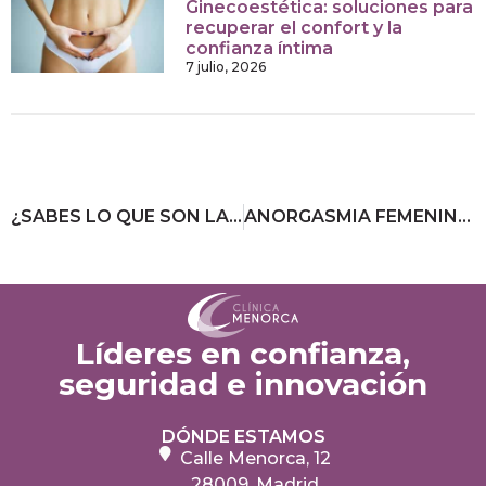
Ginecoestética: soluciones para
recuperar el confort y la
confianza íntima
7 julio, 2026
¿SABES LO QUE SON LAS VARICES RETICULARES Y CÓMO DEBES TRATARLAS?
ANORGASMIA FEMENINA: LO QUE NADIE TE HA CONTADO Y CÓMO SUPERARLA
Líderes en confianza,
seguridad e innovación
DÓNDE ESTAMOS
Calle Menorca, 12
28009, Madrid