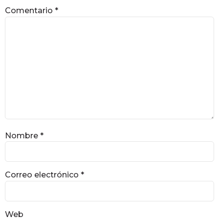
Comentario
*
Nombre
*
Correo electrónico
*
Web