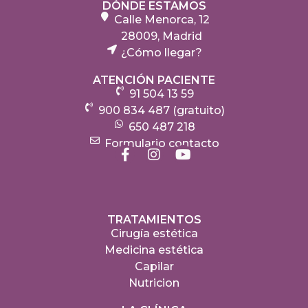
DÓNDE ESTAMOS
Calle Menorca, 12
28009, Madrid
¿Cómo llegar?
ATENCIÓN PACIENTE
91 504 13 59
900 834 487 (gratuito)
650 487 218
Formulario contacto
TRATAMIENTOS
Cirugía estética
Medicina estética
Capilar
Nutricion