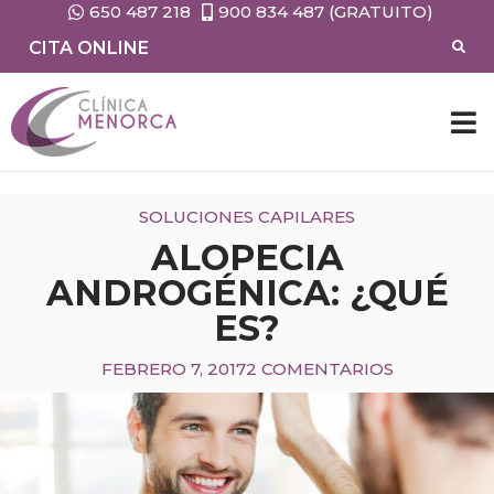
650 487 218
900 834 487 (GRATUITO)
CITA ONLINE
SOLUCIONES CAPILARES
ALOPECIA
ANDROGÉNICA: ¿QUÉ
ES?
FEBRERO 7, 2017
2 COMENTARIOS