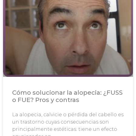
Cómo solucionar la alopecia: ¿FUSS
o FUE? Pros y contras
La alopecia, calvicie o pérdida del cabello es
un trastorno cuyas consecuencias son
principalmente estéticas: tiene un efecto