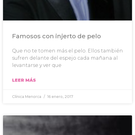
Famosos con injerto de pelo
Que no te tomen más el pelo. Ellos también
sufren delante del espejo cada mañana al
levantarse y ver que
LEER MÁS
Clínica Menorca
16 enero, 2017