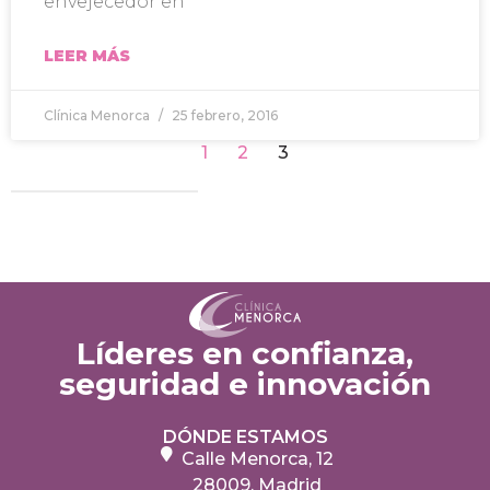
envejecedor en
LEER MÁS
Clínica Menorca
25 febrero, 2016
1
2
3
Líderes en confianza,
seguridad e innovación
DÓNDE ESTAMOS
Calle Menorca, 12
28009, Madrid