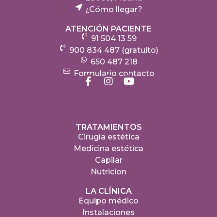
¿Cómo llegar?
ATENCIÓN PACIENTE
91 504 13 59
900 834 487 (gratuito)
650 487 218
Formulario contacto
TRATAMIENTOS
Cirugía estética
Medicina estética
Capilar
Nutricion
LA CLÍNICA
Equipo médico
Instalaciones