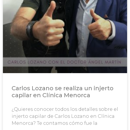
Carlos Lozano se realiza un injerto
capilar en Clínica Menorca
¿Quieres conocer todos los detalles sobre el
injerto capilar de Carlos Lozano en Clínica
Menorca? Te contamos cómo fue la