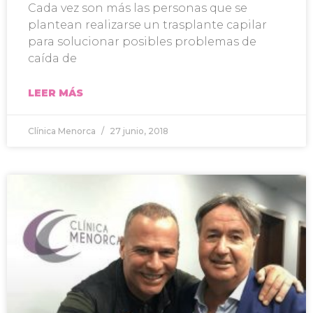
Cada vez son más las personas que se
plantean realizarse un trasplante capilar
para solucionar posibles problemas de
caída de
LEER MÁS
Clínica Menorca
27 junio, 2018