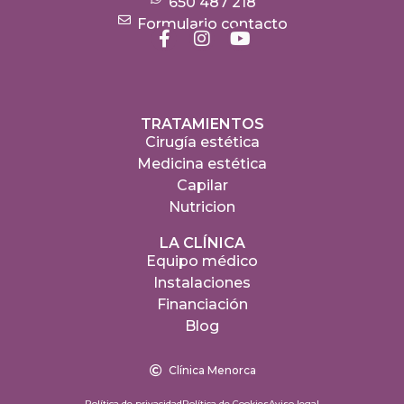
650 487 218
Formulario contacto
TRATAMIENTOS
Cirugía estética
Medicina estética
Capilar
Nutricion
LA CLÍNICA
Equipo médico
Instalaciones
Financiación
Blog
Clínica Menorca
Política de privacidad
Política de Cookies
Aviso legal