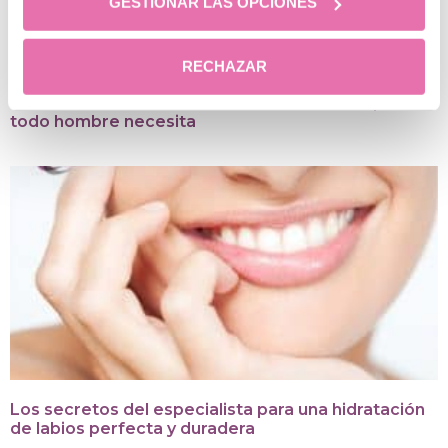
GESTIONAR LAS OPCIONES
RECHAZAR
Los cuidados faciales masculinos eficaces que
todo hombre necesita
Los secretos del especialista para una hidratación
de labios perfecta y duradera