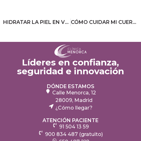
HIDRATAR LA PIEL EN VERANO
CÓMO CUIDAR MI CUERPO: CUIDADOS POSTVACACIONALES
Líderes en confianza,
seguridad e innovación
DÓNDE ESTAMOS
Calle Menorca, 12
28009, Madrid
¿Cómo llegar?
ATENCIÓN PACIENTE
91 504 13 59
900 834 487 (gratuito)