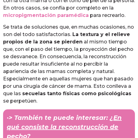
con la otra mama o con el tono de piel de la persona.
En otros casos, se confía por completo en la
micropigmentación paramédica
para recrearlo.
Se trata de soluciones que, en muchas ocasiones, no
son del todo satisfactorias.
La textura y el relieve
propios de la zona se pierden
al mismo tiempo
que, con el paso del tiempo, la proyección del pecho
se desvanece. En consecuencia, la reconstrucción
puede resultar insuficiente al no percibir la
apariencia de las mamas completa y natural.
Especialmente en aquellas mujeres que han pasado
por una cirugía de cáncer de mama. Esto conlleva a
que las
secuelas tanto físicas como psicológicas
se perpetúen.
·> También te puede interesar:
¿En
qué consiste la reconstrucción de
pecho?