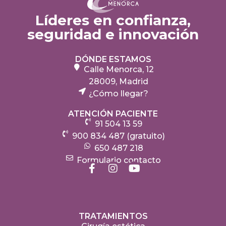
Líderes en confianza,
seguridad e innovación
DÓNDE ESTAMOS
Calle Menorca, 12
28009, Madrid
¿Cómo llegar?
ATENCIÓN PACIENTE
91 504 13 59
900 834 487 (gratuito)
650 487 218
Formulario contacto
TRATAMIENTOS