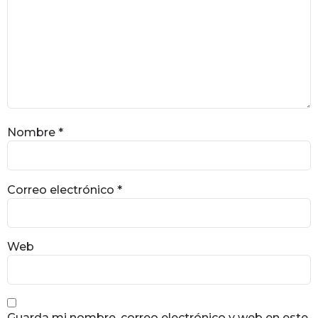
Nombre
*
Correo electrónico
*
Web
Guarda mi nombre, correo electrónico y web en este