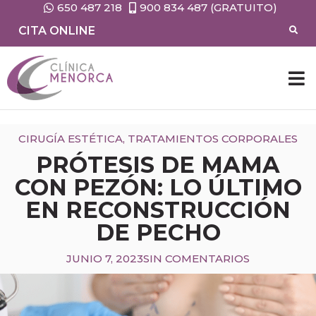
650 487 218
900 834 487 (GRATUITO)
CITA ONLINE
CIRUG
MEDIC
CIRUGÍA ESTÉTICA
,
TRATAMIENTOS CORPORALES
PRÓTESIS DE MAMA
CON PEZÓN: LO ÚLTIMO
EN RECONSTRUCCIÓN
DE PECHO
JUNIO 7, 2023
SIN COMENTARIOS