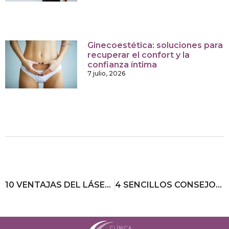
Ginecoestética: soluciones para
recuperar el confort y la
confianza íntima
7 julio, 2026
10 VENTAJAS DEL LÁSER SCULPSURE QUE TE SORPRENDERÁN
4 SENCILLOS CONSEJOS PARA PONERSE EN FORMA