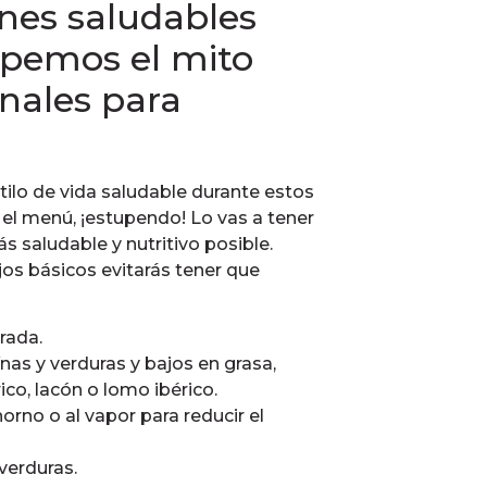
nes saludables
pemos el mito
onales para
lo de vida saludable durante estos
r el menú, ¡estupendo! Lo vas a tener
 saludable y nutritivo posible.
os básicos evitarás tener que
rada.
ínas y verduras y bajos en grasa,
co, lacón o lomo ibérico.
orno o al vapor para reducir el
 verduras.