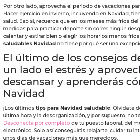
Por otro lado, aprovecha el periodo de vacaciones para
Hacer ejercicio en invierno, incluyendo en Navidad, tie
salud. Eso sí, recuerda que en los meses más fríos de
medidas para practicar deporte sin correr ningún ries
calentar y estirar bien o elegir los horarios menos frío
saludables Navidad
no tiene por qué ser una excepci
El último de los consejos d
un lado el estrés y aprovec
descansar y aprenderás có
Navidad
¡Los últimos
tips para Navidad saludable
! Olvídate d
última hora y la desorganización, y por supuesto, no te 
Desconecta por completo
de tu puesto laboral, del mó
electrónico. Solo así conseguirás relajarte, cuidar tu int
unos días de vacaciones más que merecidos.