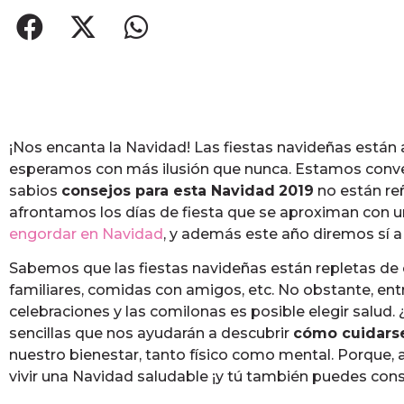
¡Nos encanta la Navidad! Las fiestas navideñas están
esperamos con más ilusión que nunca. Estamos conv
sabios
consejos para esta Navidad
2019
no están reñ
afrontamos los días de fiesta que se aproximan con u
engordar en Navidad
, y además este año diremos sí a
Sabemos que las fiestas navideñas están repletas de
familiares, comidas con amigos, etc. No obstante, ent
celebraciones y las comilonas es posible elegir salu
sencillas que nos ayudarán a descubrir
cómo cuidars
nuestro bienestar, tanto físico como mental. Porque,
vivir una Navidad saludable ¡y tú también puedes cons