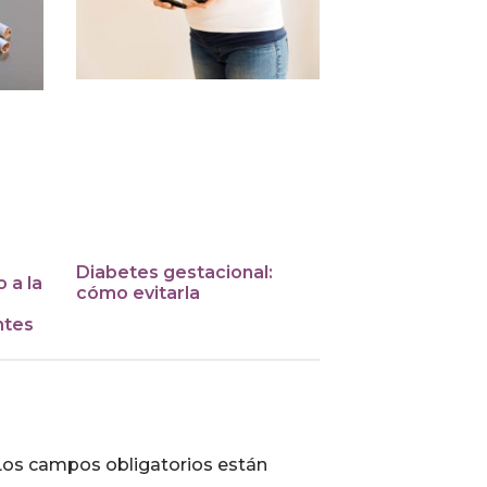
Diabetes gestacional:
 a la
cómo evitarla
ntes
Los campos obligatorios están