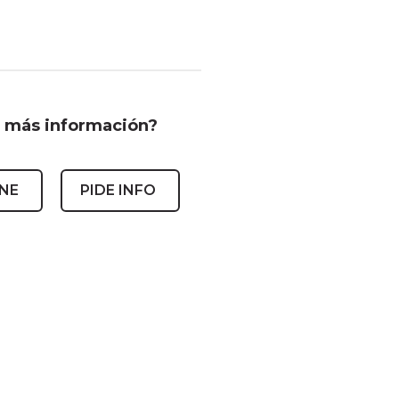
 más información?
INE
PIDE INFO