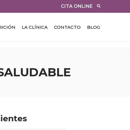
CITA ONLINE
RICIÓN
LA CLÍNICA
CONTACTO
BLOG
 SALUDABLE
cientes