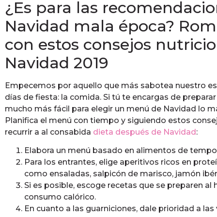
¿Es para las recomendacio
Navidad mala época? Rom
con estos consejos nutrici
Navidad 2019
Empecemos por aquello que más sabotea nuestro esti
días de fiesta: la comida. Si tú te encargas de prepara
mucho más fácil para elegir un menú de Navidad lo más
Planifica el menú con tiempo y siguiendo estos consej
recurrir a al consabida
dieta después de Navidad
:
Elabora un menú basado en alimentos de tempo
Para los entrantes, elige aperitivos ricos en prote
como ensaladas, salpicón de marisco, jamón ibéri
Si es posible, escoge recetas que se preparen al h
consumo calórico.
En cuanto a las guarniciones, dale prioridad a las