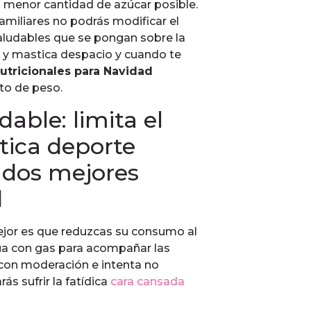
la menor cantidad de azúcar posible.
familiares no podrás modificar el
saludables que se pongan sobre la
 y mastica despacio y cuando te
utricionales para Navidad
to de peso.
able: limita el
tica deporte
s dos mejores
d
 mejor es que reduzcas su consumo al
ua con gas para acompañar las
 con moderación e intenta no
ás sufrir la fatídica
cara cansada