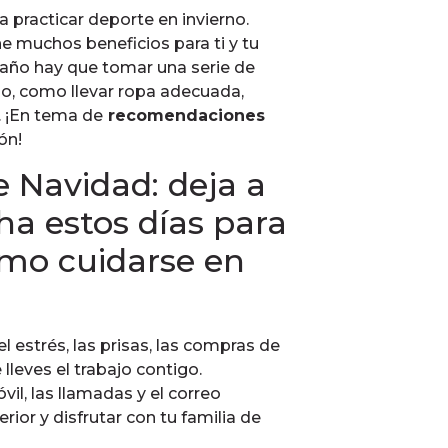
 practicar deporte en invierno.
ne muchos beneficios para ti y tu
l año hay que tomar una serie de
go, como llevar ropa adecuada,
s. ¡En tema de
recomendaciones
ón!
e Navidad: deja a
ha estos días para
mo cuidarse en
el estrés, las prisas, las compras de
lleves el trabajo contigo.
vil, las llamadas y el correo
erior y disfrutar con tu familia de