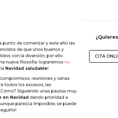
¿Quieres
 a punto de comenzar y este año las
encidos de que unos buenos y
idos con la diversión, por ello
CITA ONL
na nueva filosofía: lograremos
no
 la
Navidad saludable
!
 compromisos, reuniones y cenas
re todos los excesos, las
d. ¿Cómo? Siguiendo unas pautas muy
e en Navidad
dando prioridad a
 aunque parezca imposible, se puede
eguirlo!