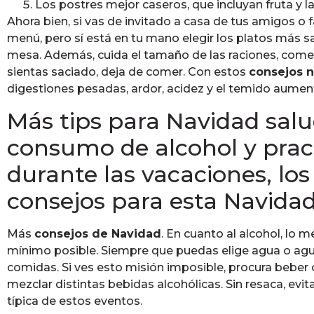
Los postres mejor caseros, que incluyan fruta y 
Ahora bien, si vas de invitado a casa de tus amigos o 
menú, pero sí está en tu mano elegir los platos más 
mesa. Además, cuida el tamaño de las raciones, come
sientas saciado, deja de comer. Con estos
consejos n
digestiones pesadas, ardor, acidez y el temido aumen
Más tips para Navidad salud
consumo de alcohol y prac
durante las vacaciones, lo
consejos para esta Navida
Más
consejos de Navidad
. En cuanto al alcohol, lo
mínimo posible. Siempre que puedas elige agua o ag
comidas. Si ves esto misión imposible, procura beber
mezclar distintas bebidas alcohólicas. Sin resaca, evitar
típica de estos eventos.