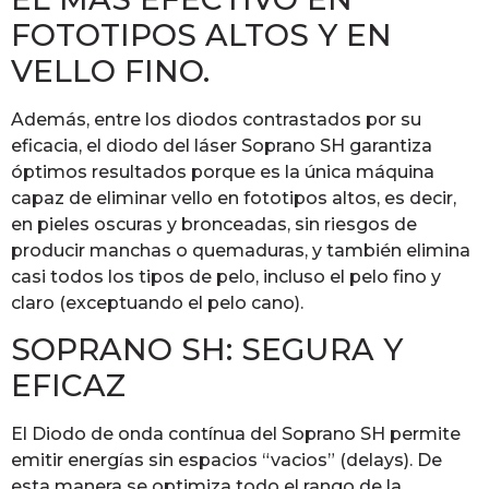
FOTOTIPOS ALTOS Y EN
VELLO FINO.
Además, entre los diodos contrastados por su
eficacia, el diodo del láser Soprano SH garantiza
óptimos resultados porque es la única máquina
capaz de eliminar vello en fototipos altos, es decir,
en pieles oscuras y bronceadas, sin riesgos de
producir manchas o quemaduras, y también elimina
casi todos los tipos de pelo, incluso el pelo fino y
claro (exceptuando el pelo cano).
SOPRANO SH: SEGURA Y
EFICAZ
El Diodo de onda contínua del Soprano SH permite
emitir energías sin espacios “vacios” (delays). De
esta manera se optimiza todo el rango de la