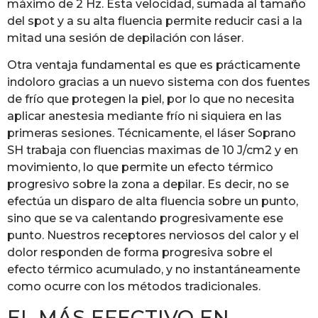
máximo de 2 Hz. Esta velocidad, sumada al tamaño
del spot y a su alta fluencia permite reducir casi a la
mitad una sesión de depilación con láser.
Otra ventaja fundamental es que es prácticamente
indoloro gracias a un nuevo sistema con dos fuentes
de frío que protegen la piel, por lo que no necesita
aplicar anestesia mediante frío ni siquiera en las
primeras sesiones. Técnicamente, el láser Soprano
SH trabaja con fluencias maximas de 10 J/cm2 y en
movimiento, lo que permite un efecto térmico
progresivo sobre la zona a depilar. Es decir, no se
efectúa un disparo de alta fluencia sobre un punto,
sino que se va calentando progresivamente ese
punto. Nuestros receptores nerviosos del calor y el
dolor responden de forma progresiva sobre el
efecto térmico acumulado, y no instantáneamente
como ocurre con los métodos tradicionales.
EL MÁS EFECTIVO EN