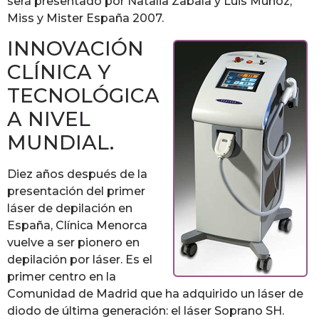
será presentado por Natalia Zabala y Luis Muñoz,
Miss y Mister España 2007.
INNOVACIÓN
CLÍNICA Y
TECNOLÓGICA
A NIVEL
MUNDIAL.
Diez años después de la
presentación del primer
láser de depilación en
España, Clínica Menorca
vuelve a ser pionero en
depilación por láser. Es el
primer centro en la
Comunidad de Madrid que ha adquirido un láser de
diodo de última generación: el láser Soprano SH.