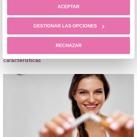
ACEPTAR
GESTIONAR LAS OPCIONES
RECHAZAR
¿Qué es el láser soprano? Beneficios y
características