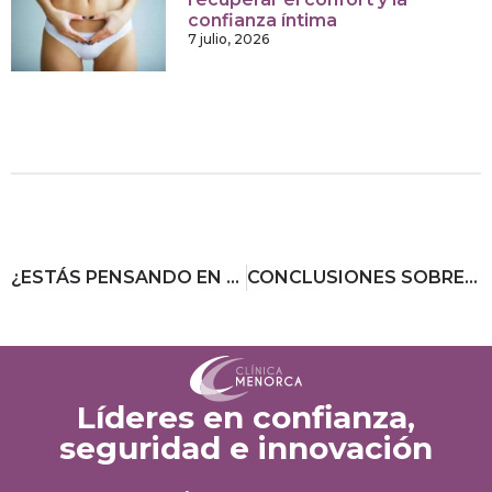
confianza íntima
7 julio, 2026
¿ESTÁS PENSANDO EN ELIMINAR EL VELLO DE FORMA DEFINITIVA?
CONCLUSIONES SOBRE LA DEPILACIÓN LÁSER Y LOS DISTINTOS LÁSERES
Líderes en confianza,
seguridad e innovación