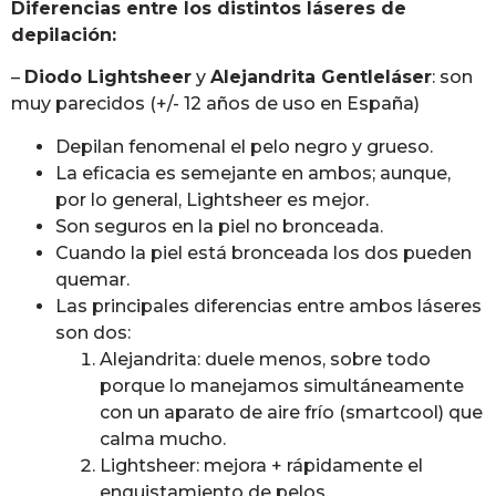
Diferencias entre los distintos láseres de
depilación:
–
Diodo Lightsheer
y
Alejandrita Gentleláser
: son
muy parecidos (+/- 12 años de uso en España)
Depilan fenomenal el pelo negro y grueso.
La eficacia es semejante en ambos; aunque,
por lo general, Lightsheer es mejor.
Son seguros en la piel no bronceada.
Cuando la piel está bronceada los dos pueden
quemar.
Las principales diferencias entre ambos láseres
son dos:
Alejandrita: duele menos, sobre todo
porque lo manejamos simultáneamente
con un aparato de aire frío (smartcool) que
calma mucho.
Lightsheer: mejora + rápidamente el
enquistamiento de pelos.