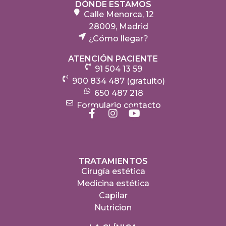
DÓNDE ESTAMOS
Calle Menorca, 12
28009, Madrid
¿Cómo llegar?
ATENCIÓN PACIENTE
91 504 13 59
900 834 487 (gratuito)
650 487 218
Formulario contacto
TRATAMIENTOS
Cirugía estética
Medicina estética
Capilar
Nutricion