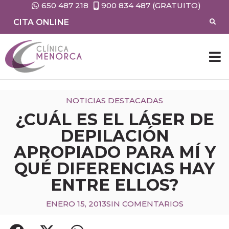
650 487 218
900 834 487 (GRATUITO)
CITA ONLINE
CIRUG
MEDIC
NOTICIAS DESTACADAS
¿CUÁL ES EL LÁSER DE
DEPILACIÓN
APROPIADO PARA MÍ Y
QUÉ DIFERENCIAS HAY
ENTRE ELLOS?
ENERO 15, 2013
SIN COMENTARIOS