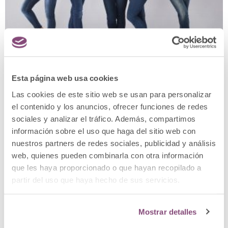
Esta página web usa cookies
Las cookies de este sitio web se usan para personalizar
el contenido y los anuncios, ofrecer funciones de redes
sociales y analizar el tráfico. Además, compartimos
información sobre el uso que haga del sitio web con
nuestros partners de redes sociales, publicidad y análisis
web, quienes pueden combinarla con otra información
que les haya proporcionado o que hayan recopilado a
partir del uso que haya hecho de sus servicios.
¡Feliz Día de la Mujer 2023! Celébralo con Clínica
Menorca
Mostrar detalles