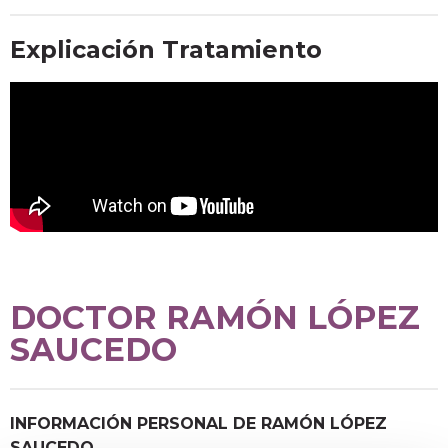
Explicación Tratamiento
DOCTOR RAMÓN LÓPEZ
SAUCEDO
INFORMACIÓN PERSONAL DE RAMÓN LÓPEZ
SAUCEDO