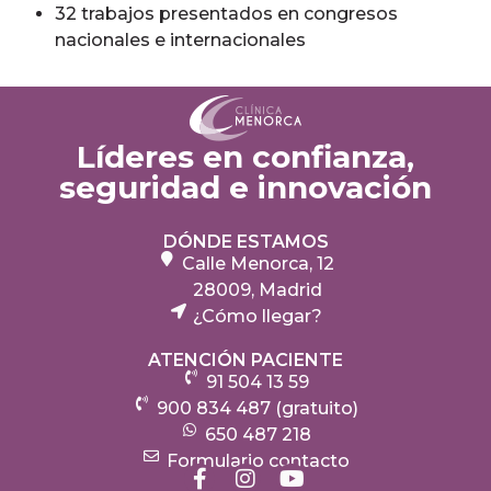
32 trabajos presentados en congresos
nacionales e internacionales
Líderes en confianza,
seguridad e innovación
DÓNDE ESTAMOS
Calle Menorca, 12
28009, Madrid
¿Cómo llegar?
ATENCIÓN PACIENTE
91 504 13 59
900 834 487 (gratuito)
650 487 218
Formulario contacto