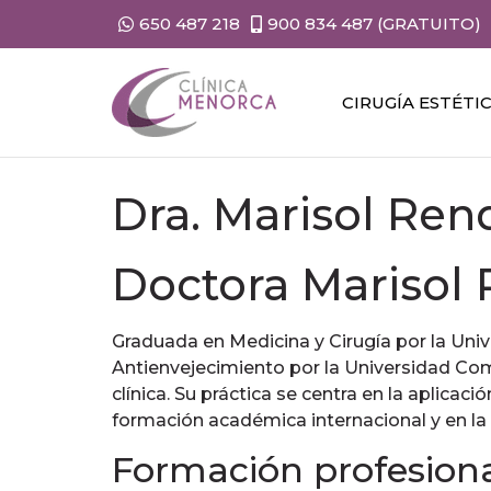
650 487 218
900 834 487 (GRATUITO)
CIRUGÍA ESTÉTI
Dra. Marisol Re
Doctora Marisol
Graduada en Medicina y Cirugía por la Univ
Antienvejecimiento por la Universidad Com
clínica. Su práctica se centra en la aplic
formación académica internacional y en la
Formación profesion