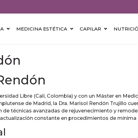
CA
MEDICINA ESTÉTICA
CAPILAR
NUTRICI
ndón
 Rendón
ersidad Libre (Cali, Colombia) y con un Máster en Medic
plutense de Madrid, la Dra. Marisol Rendón Trujillo cu
ación de técnicas avanzadas de rejuvenecimiento y remo
 actualización constante en procedimientos de mínima 
al