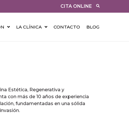
CITA ONLINE
ÓN
LA CLÍNICA
CONTACTO
BLOG
ina Estética, Regenerativa y
enta con más de 10 años de experiencia
delación, fundamentadas en una sólida
invasión.