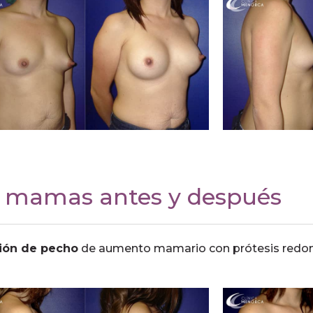
e mamas antes y después
ión de pecho
de aumento mamario con prótesis redo