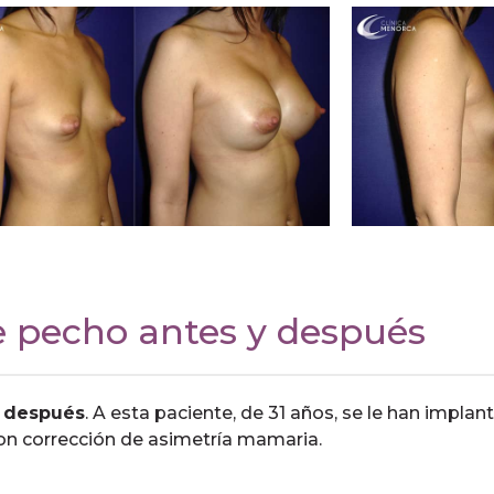
e pecho antes y después
 después
. A esta paciente, de 31 años, se le han impla
n corrección de asimetría mamaria.