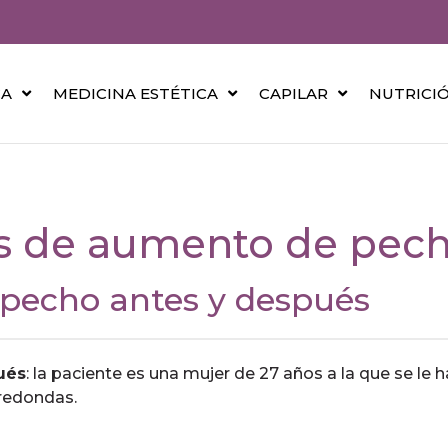
CA
MEDICINA ESTÉTICA
CAPILAR
NUTRICI
és de aumento de pec
 pecho antes y después
ués
: la paciente es una mujer de 27 años a la que se le 
redondas.