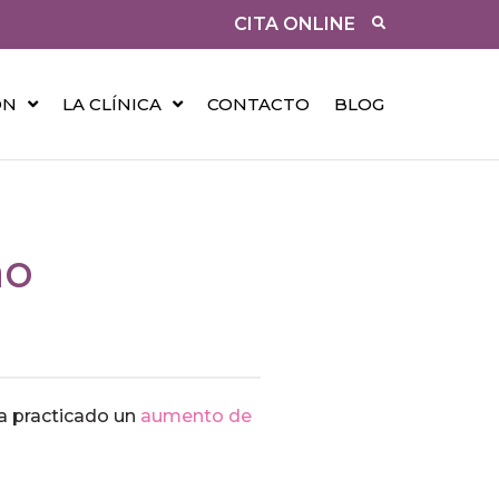
CITA ONLINE
ÓN
LA CLÍNICA
CONTACTO
BLOG
ho
ha practicado un
aumento de