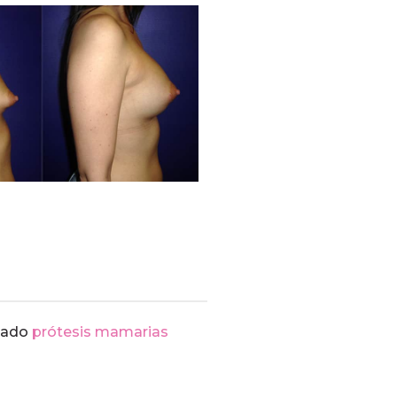
ntado
prótesis mamarias