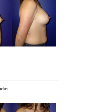
ndas.