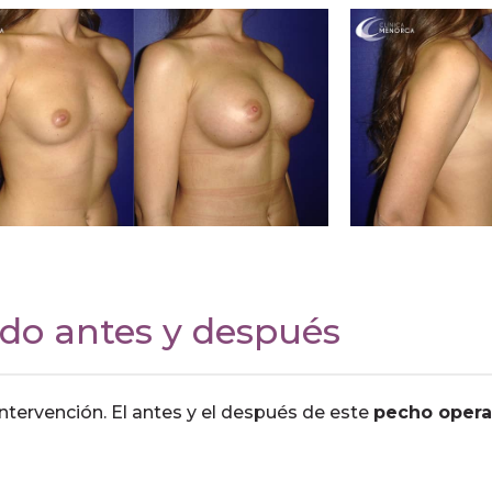
ado antes y después
ntervención. El antes y el después de este
pecho oper