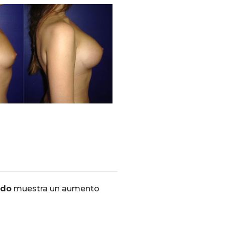
ado
muestra un aumento