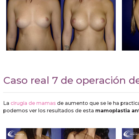
Caso real 7 de operación d
La
cirugía de mamas
de aumento que se le ha practic
podemos ver los resultados de esta
mamoplastia an