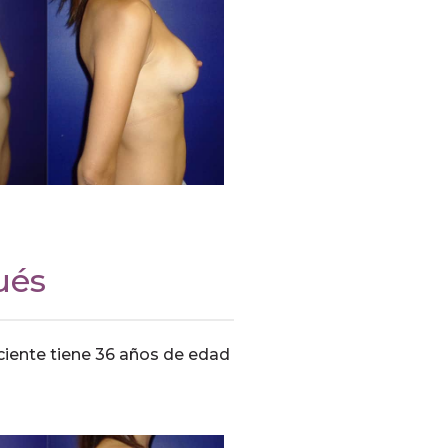
ués
aciente tiene 36 años de edad