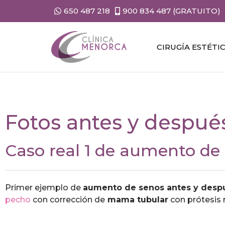
650 487 218
900 834 487 (GRATUITO)
CIRUGÍA ESTÉTI
Fotos antes y despu
Caso real 1 de aumento de
Primer ejemplo de
aumento de senos antes y desp
pecho
con corrección de
mama tubular
con prótesis 