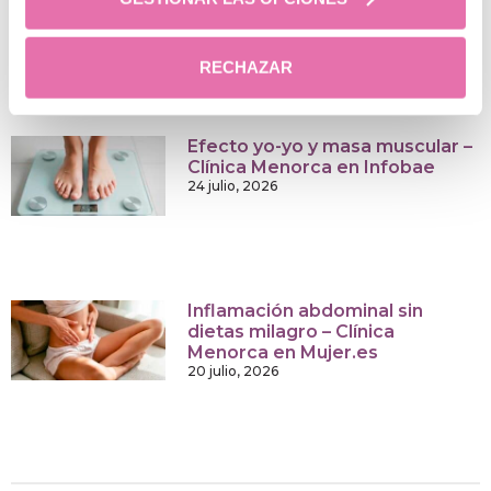
después – Clínica Menorca en
Mujer Global
31 julio, 2026
RECHAZAR
Efecto yo-yo y masa muscular –
Clínica Menorca en Infobae
24 julio, 2026
Inflamación abdominal sin
dietas milagro – Clínica
Menorca en Mujer.es
20 julio, 2026