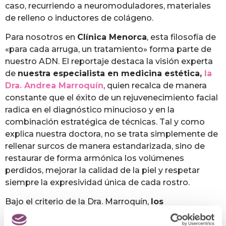
caso, recurriendo a neuromoduladores, materiales
de relleno o inductores de colágeno.
Para nosotros en
Clínica Menorca
, esta filosofía de
«para cada arruga, un tratamiento» forma parte de
nuestro ADN. El reportaje destaca la visión experta
de
nuestra especialista en medicina estética,
la
Dra. Andrea Marroquín
, quien recalca de manera
constante que el éxito de un rejuvenecimiento facial
radica en el diagnóstico minucioso y en la
combinación estratégica de técnicas. Tal y como
explica nuestra doctora, no se trata simplemente de
rellenar surcos de manera estandarizada, sino de
restaurar de forma armónica los volúmenes
perdidos, mejorar la calidad de la piel y respetar
siempre la expresividad única de cada rostro.
Bajo el criterio de la Dra. Marroquín,
los
profesionales de Clínica Menorca
evalúan
individualmente a cada paciente para determinar la