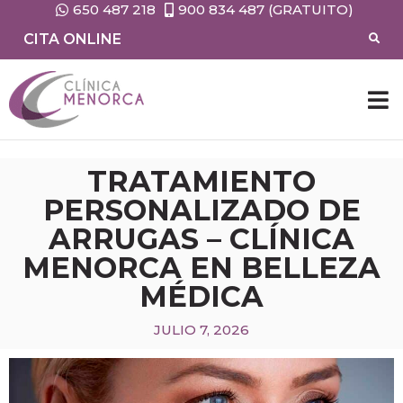
650 487 218
900 834 487 (GRATUITO)
CITA ONLINE
CIRUG
MEDIC
TRATAMIENTO
PERSONALIZADO DE
ARRUGAS – CLÍNICA
MENORCA EN BELLEZA
MÉDICA
JULIO 7, 2026