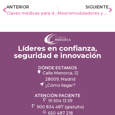
ANTERIOR
SIGUIENTE
Claves médicas para desinflar el abdomen – Clínica Menorca en Onda Cero
Neuromoduladores y seguridad médica – Clínica Menorca en Semana
Líderes en confianza,
seguridad e innovación
DÓNDE ESTAMOS
Calle Menorca, 12
28009, Madrid
¿Cómo llegar?
ATENCIÓN PACIENTE
91 504 13 59
900 834 487 (gratuito)
650 487 218