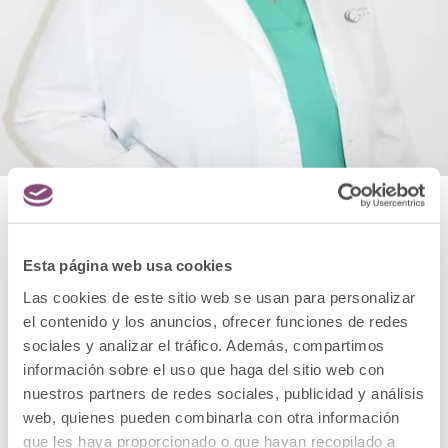
DOCTORA YAMILA
Esta página web usa cookies
RODRÍGUEZ
Las cookies de este sitio web se usan para personalizar
el contenido y los anuncios, ofrecer funciones de redes
sociales y analizar el tráfico. Además, compartimos
información sobre el uso que haga del sitio web con
nuestros partners de redes sociales, publicidad y análisis
web, quienes pueden combinarla con otra información
que les haya proporcionado o que hayan recopilado a